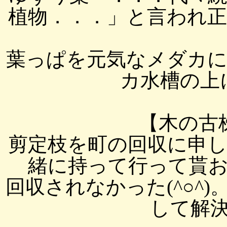
植物．．．」と言われ
葉っぱを元気なメダカ
カ水槽の上に置
【木の古
剪定枝を町の回収に申
緒に持って行って貰
回収されなかった(^○^
して解決し