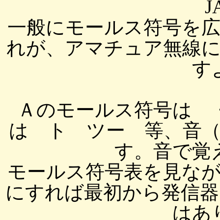
J
一般にモールス符号を
れが、アマチュア無線
す
Ａのモールス符号は 
は ト ツー 等、音
す。音で覚
モールス符号表を見な
にすれば最初から発信器
はあ