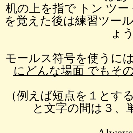
机の上を指で トン ツ
を覚えた後は練習ツー
ょ
モールス符号を使うに
にどんな場面 でもそ
（例えば短点を１とす
と文字の間は３、単
Always