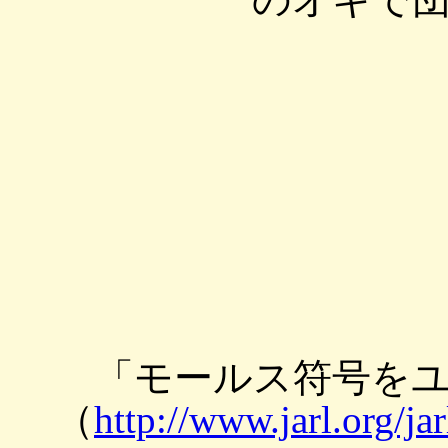
「モールス符号を
（
http://www.jarl.org/ja