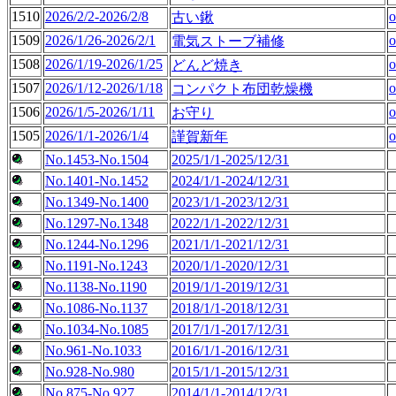
1510
2026/2/2-2026/2/8
o
古い鍬
1509
2026/1/26-2026/2/1
o
電気ストーブ補修
1508
2026/1/19-2026/1/25
o
どんど焼き
1507
2026/1/12-2026/1/18
o
コンパクト布団乾燥機
1506
2026/1/5-2026/1/11
o
お守り
1505
2026/1/1-2026/1/4
o
謹賀新年
No.1453-No.1504
2025/1/1-2025/12/31
No.1401-No.1452
2024/1/1-2024/12/31
No.1349-No.1400
2023/1/1-2023/12/31
No.1297-No.1348
2022/1/1-2022/12/31
No.1244-No.1296
2021/1/1-2021/12/31
No.1191-No.1243
2020/1/1-2020/12/31
No.1138-No.1190
2019/1/1-2019/12/31
No.1086-No.1137
2018/1/1-2018/12/31
No.1034-No.1085
2017/1/1-2017/12/31
No.961-No.1033
2016/1/1-2016/12/31
No.928-No.980
2015/1/1-2015/12/31
No.875-No.927
2014/1/1-2014/12/31