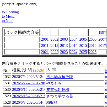
(sorry !! Japanese only)
to Opening
to Menu
to Note
バック掲載内容等
1997
2001
2002
2003
2004
2005
2006
2007
2011
2012
2013
2014
2015
2016
2017
2021
2022
2023
2024
2025
2026
内容欄をクリックするとバック掲載を見ることが出来ます。
掲載 期 間
(2026)
内 容
No
1532
2026/7/6-2026/7/12/
o
風呂場水栓故障
1531
2026/6/22-2026/6/28/
o
やまもも
1530
2026/6/15-2026/6/21/
o
充電式耕耘機
1529
2026/6/15-2026/6/21/
o
さつま芋つる苗
1528
2026/6/8-2026/6/14/
o
梅収穫