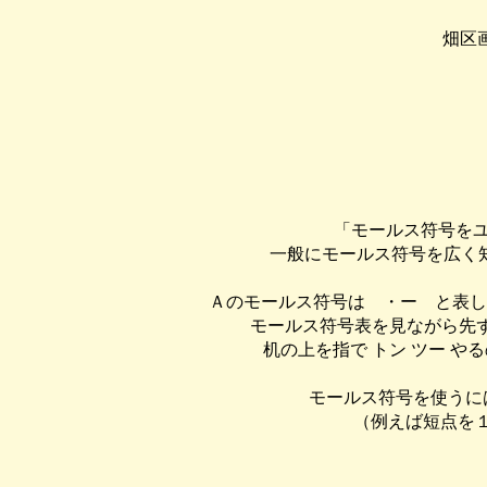
畑区
「モールス符号を
一般にモールス符号を広く
Ａのモールス符号は ・ー と表し
モールス符号表を見ながら先
机の上を指で トン ツー 
モールス符号を使うに
（例えば短点を１