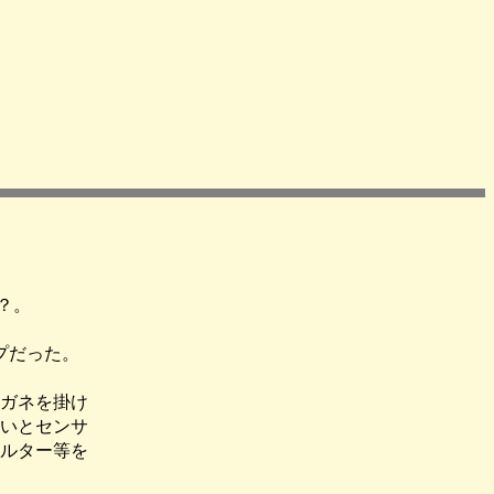
？。
プだった。
ガネを掛け
いとセンサ
ルター等を