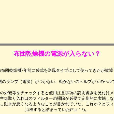
布団乾燥機の電源が入らない？
の布団乾燥機7年前に袋式を送風タイプにして使ってきたが故障
機のランプ（電源）がつかない、動かないのヘルプがｘのヘル
の外観等をチェックすると使用注意事項の説明書きを見付けメ
空気取り入れ口のフィルターの掃除が必要で定期的に実施しな
し動きが悪くなるようなことが書かれていた。これか？とフィ
点検すると詰まっていた(*´ω｀*)。