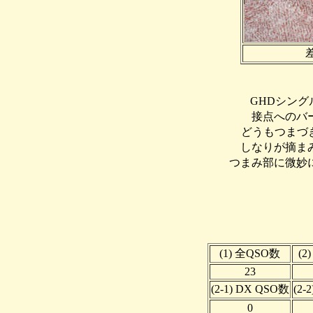
GHDシング
接点へのバ
どうもつまづき
しなりが摘ま
つまみ部に微妙
(1) 全QSO数
(2
23
(2-1) DX QSO数
(2
0