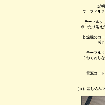
説明
で、フィルタ
テーブルタ
点いたり消え
乾燥機のコー
感じ
テーブルタ
くねくねしな
電源コード
（ｘに差し込みプ