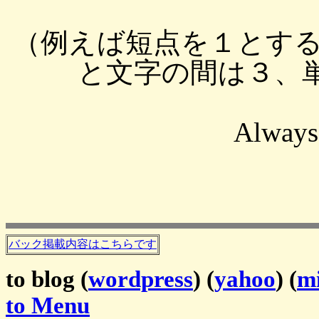
（例えば短点を１とす
と文字の間は３、単
Always
バック掲載内容はこちらです
to blog (
wordpress
) (
yahoo
) (
mi
to Menu