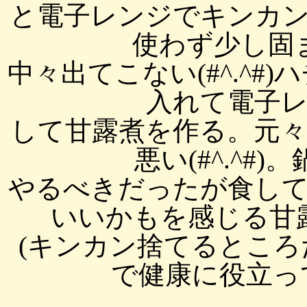
と電子レンジでキンカ
使わず少し固
中々出てこない(#^.^#
入れて電子
して甘露煮を作る。元
悪い(#^.^#
やるべきだったが食し
いいかもを感じる甘
(キンカン捨てるとこ
で健康に役立っ