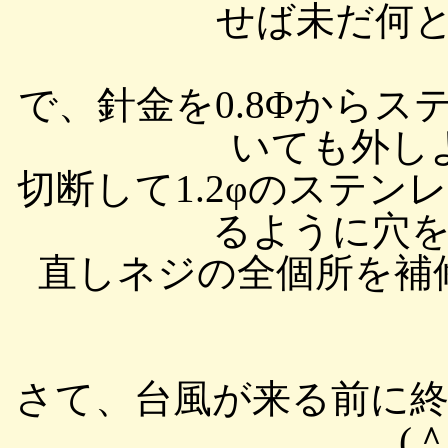
せば未だ何とか
で、針金を0.8Φからス
いても外し
切断して1.2φのステ
るように穴
直しネジの全個所を補修
さて、台風が来る前に
(