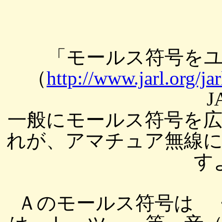
「モールス符号を
（
http://www.jarl.org/ja
J
一般にモールス符号を
れが、アマチュア無線
す
Ａのモールス符号は 