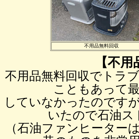
不用品無料回収
【不用
不用品無料回収でトラ
こともあって
していなかったのです
いたので石油ス
（石油ファンヒーター