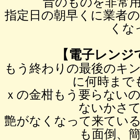
昔のものを非常用に
指定日の朝早くに業者
くな
【電子レンジ
もう終わりの最後のキン
に何時まで
ｘの金柑もう要らない
ないかさ
艶がなくなって来てい
も面倒、