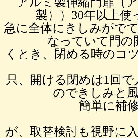
アルミ製伸縮門扉（
製））30年以上
急に全体にきしみがで
なっていて門の
くとき、閉める時のコツも
只、開ける閉めは1回で
のできしみと
簡単に補修し
が、取替検討も視野に