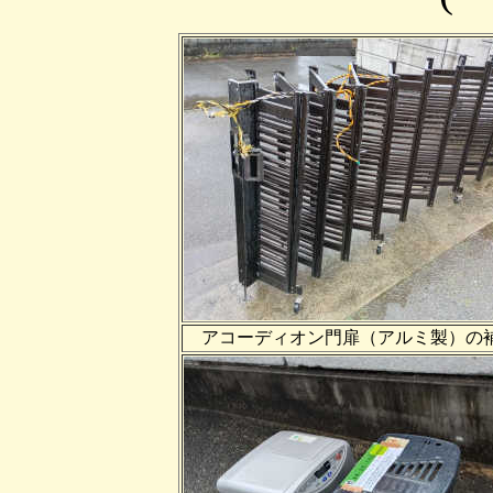
アコーディオン門扉（アルミ製）の