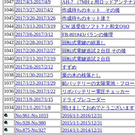
1047
2017/4/3-2017/4/9
AH-7 （7MHｚ用ロッドアンテナ
1046
2017/3/27-2017/4/2
作成待ちのキット その後
1045
2017/3/20-2017/3/26
作成待ちのキット達？
1044
2017/3/13-2017/3/19
CW 送受信ソフト？と和文QSO
1043
2017/3/6-2017/3/12
FB-801#43バランの修理
1042
2017/2/28-2017/3/5
回転式電鍵の組直し
1041
2017/2/20-2017/2/27
回転式電鍵追試２台目 その後
1040
2017/2/13-2017/2/19
回転式電鍵追試２台目
1039
2017/2/6-2017/2/12
すずめ
1038
2017/1/30-2017/2/5
栗の木の枝落とし
1037
2017/1/23-2017/1/29
鉛バッテリーの太陽電池・フロー
1036
2017/1/16-2017/1/22
リポバッテリー電圧チェッカー
1035
2017/1/9-2017/1/15
ドライブレコーダー
1034
2017/1/1-2017/1/8
明けましておめでとうございます
No.961-No.1033
2016/1/1-2016/12/31
No.928-No.980
2015/1/1-2015/12/31
No.875-No.927
2014/1/1-2014/12/31