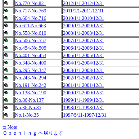
No.770-No.821
2012/1/1-2012/12/31
No.717-No.769
2011/1/1-2011/12/31
No.664-No.716
2010/1/1-2010/12/31
No.611-No.663
2009/1/1-2009/12/31
No.558-No.610
2008/1/1-2008/12/31
No.506-No.557
2007/1/1-2007/12/31
No.454-No.505
2006/1/1-2006/12/31
No.401-No.453
2005/1/1-2005/12/31
No.348-No.400
2004/1/1-2004/12/31
No.295-No.347
2003/1/1-2003/12/31
No.243-No.294
2002/1/1-2002/12/31
No.191-No.242
2001/1/1-2001/12/31
No.138-No.190
2000/1/1-2000/12/31
No.86-No.137
1999/1/1-1999/12/31
No.36-No.85
1998/1/1-1998/12/31
No.1-No.35
1997/5/11-1997/12/31
to Note
Ｏｐｅｎｉｎｇ へ戻ります