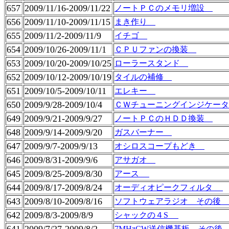
657
2009/11/16-2009/11/22
ノートＰＣのメモリ増設
656
2009/11/10-2009/11/15
まき作り
655
2009/11/2-2009/11/9
イチゴ
654
2009/10/26-2009/11/1
ＣＰＵファンの換装
653
2009/10/20-2009/10/25
ローラースタンド
652
2009/10/12-2009/10/19
タイルの補修
651
2009/10/5-2009/10/11
エレキー
650
2009/9/28-2009/10/4
ＣＷチューニングインジケータ
649
2009/9/21-2009/9/27
ノートＰＣのＨＤＤ換装
648
2009/9/14-2009/9/20
ガスバーナー
647
2009/9/7-2009/9/13
オシロスコープもどき
646
2009/8/31-2009/9/6
アサガオ
645
2009/8/25-2009/8/30
アース
644
2009/8/17-2009/8/24
オーディオピークフィルタ
643
2009/8/10-2009/8/16
ソフトウェアラジオ その後
642
2009/8/3-2009/8/9
シャックの４S
7MHzCW送信機基板 その後