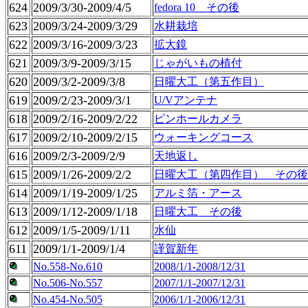
624
2009/3/30-2009/4/5
fedora 10 その後
623
2009/3/24-2009/3/29
水耕栽培
622
2009/3/16-2009/3/23
拡大鏡
621
2009/3/9-2009/3/15
じゃがいもの植付
620
2009/3/2-2009/3/8
日曜大工（第五作目）
619
2009/2/23-2009/3/1
U/Vアンテナ
618
2009/2/16-2009/2/22
ピンホールカメラ
617
2009/2/10-2009/2/15
ウォーキングコース
616
2009/2/3-2009/2/9
天地返し
615
2009/1/26-2009/2/2
日曜大工（第四作目） その後
614
2009/1/19-2009/1/25
アルミ箔・アース
613
2009/1/12-2009/1/18
日曜大工 その後
612
2009/1/5-2009/1/11
水仙
611
2009/1/1-2009/1/4
謹賀新年
No.558-No.610
2008/1/1-2008/12/31
No.506-No.557
2007/1/1-2007/12/31
No.454-No.505
2006/1/1-2006/12/31