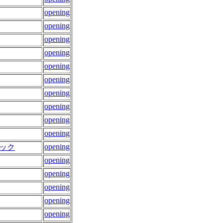
opening
opening
opening
opening
opening
opening
opening
opening
opening
opening
opening
ック
opening
opening
opening
opening
opening