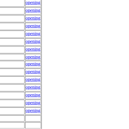
opening
opening
opening
opening
opening
opening
opening
opening
opening
opening
opening
opening
opening
opening
opening