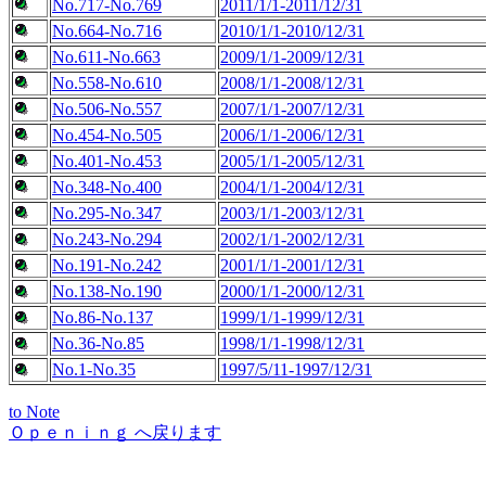
No.717-No.769
2011/1/1-2011/12/31
No.664-No.716
2010/1/1-2010/12/31
No.611-No.663
2009/1/1-2009/12/31
No.558-No.610
2008/1/1-2008/12/31
No.506-No.557
2007/1/1-2007/12/31
No.454-No.505
2006/1/1-2006/12/31
No.401-No.453
2005/1/1-2005/12/31
No.348-No.400
2004/1/1-2004/12/31
No.295-No.347
2003/1/1-2003/12/31
No.243-No.294
2002/1/1-2002/12/31
No.191-No.242
2001/1/1-2001/12/31
No.138-No.190
2000/1/1-2000/12/31
No.86-No.137
1999/1/1-1999/12/31
No.36-No.85
1998/1/1-1998/12/31
No.1-No.35
1997/5/11-1997/12/31
to Note
Ｏｐｅｎｉｎｇ へ戻ります