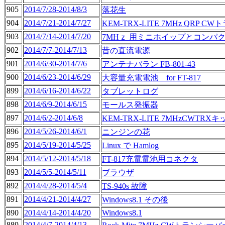
905
2014/7/28-2014/8/3
落花生
904
2014/7/21-2014/7/27
KEM-TRX-LITE 7MHz QRP 
903
2014/7/14-2014/7/20
7MHｚ 用ミニホイップとコンパ
902
2014/7/7-2014/7/13
昔の直流電源
901
2014/6/30-2014/7/6
アンテナバラン FB-801-43
900
2014/6/23-2014/6/29
大容量充電電池 for FT-817
899
2014/6/16-2014/6/22
タブレットログ
898
2014/6/9-2014/6/15
モールス発振器
897
2014/6/2-2014/6/8
KEM-TRX-LITE 7MHzCWTRX
896
2014/5/26-2014/6/1
ニンジンの花
895
2014/5/19-2014/5/25
Linux で Hamlog
894
2014/5/12-2014/5/18
FT-817充電電池用コネクタ
893
2014/5/5-2014/5/11
ブラウザ
892
2014/4/28-2014/5/4
TS-940s 故障
891
2014/4/21-2014/4/27
Windows8.1 その後
890
2014/4/14-2014/4/20
Windows8.1
889
2014/4/7-2014/4/13