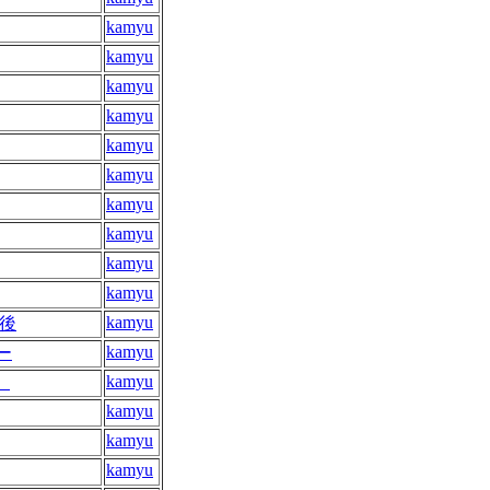
kamyu
kamyu
kamyu
kamyu
kamyu
kamyu
kamyu
kamyu
kamyu
kamyu
kamyu
後
kamyu
ー
kamyu
）
kamyu
kamyu
kamyu