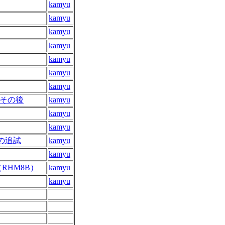
kamyu
kamyu
kamyu
kamyu
kamyu
kamyu
kamyu
 その後
kamyu
kamyu
kamyu
タの追試
kamyu
kamyu
RHM8B）
kamyu
kamyu