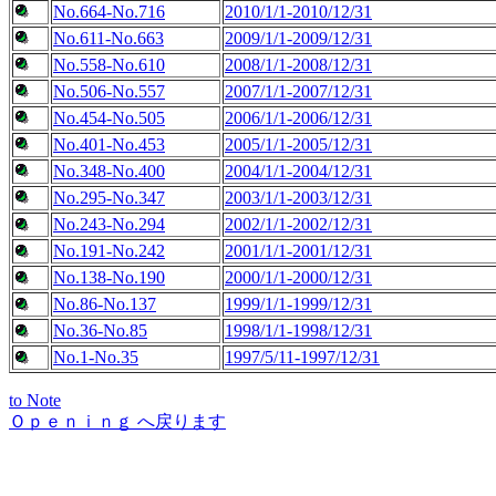
No.664-No.716
2010/1/1-2010/12/31
No.611-No.663
2009/1/1-2009/12/31
No.558-No.610
2008/1/1-2008/12/31
No.506-No.557
2007/1/1-2007/12/31
No.454-No.505
2006/1/1-2006/12/31
No.401-No.453
2005/1/1-2005/12/31
No.348-No.400
2004/1/1-2004/12/31
No.295-No.347
2003/1/1-2003/12/31
No.243-No.294
2002/1/1-2002/12/31
No.191-No.242
2001/1/1-2001/12/31
No.138-No.190
2000/1/1-2000/12/31
No.86-No.137
1999/1/1-1999/12/31
No.36-No.85
1998/1/1-1998/12/31
No.1-No.35
1997/5/11-1997/12/31
to Note
Ｏｐｅｎｉｎｇ へ戻ります