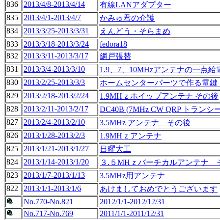
836
2013/4/8-2013/4/14
有線LANアダプター
835
2013/4/1-2013/4/7
かみゅ君の介護
834
2013/3/25-2013/3/31
えんどう・そらまめ
833
2013/3/18-2013/3/24
fedora18
832
2013/3/11-2013/3/17
網戸張替
831
2013/3/4-2013/3/10
1.9、7、10MHzアンテナの一点給
830
2013/2/25-2013/3/3
ホームセンターパーツで作る電鍵
829
2013/2/18-2013/2/24
1.9MHｚホイップアンテナ その後
828
2013/2/11-2013/2/17
DC40B (7MHz CW QRP トラ
827
2013/2/4-2013/2/10
3.5MHz アンテナ その後
826
2013/1/28-2013/2/3
1.9MHｚアンテナ
825
2013/1/21-2013/1/27
日曜大工
824
2013/1/14-2013/1/20
３.５MHｚバーチカルアンテナ 
823
2013/1/7-2013/1/13
3.5MHz用アンテナ
822
2013/1/1-2013/1/6
あけましておめでとうございます
No.770-No.821
2012/1/1-2012/12/31
No.717-No.769
2011/1/1-2011/12/31