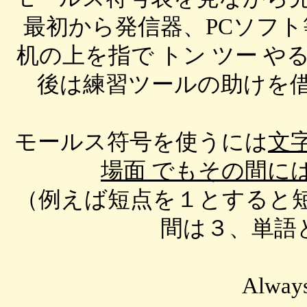
最初から発信器、PCソフ
机の上を指で トン ツー 
後は練習ツールの助けを
モールス符号を使うには
文
場面 でもその間に
（例えば短点を１とすると
間は３、単語と
Alway