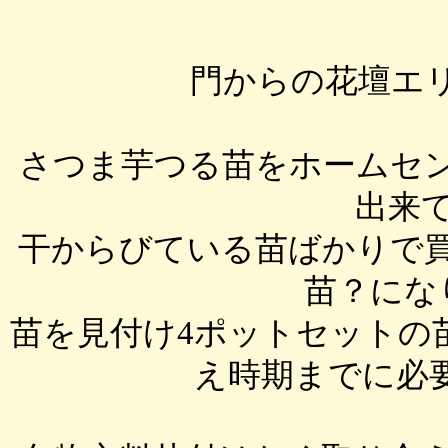
門からの花壇エ
さつま芋つる苗をホームセ
出来
干からびている苗ばかりで
苗？にな
苗を見付け4ポットセットの
え時期までに必要本