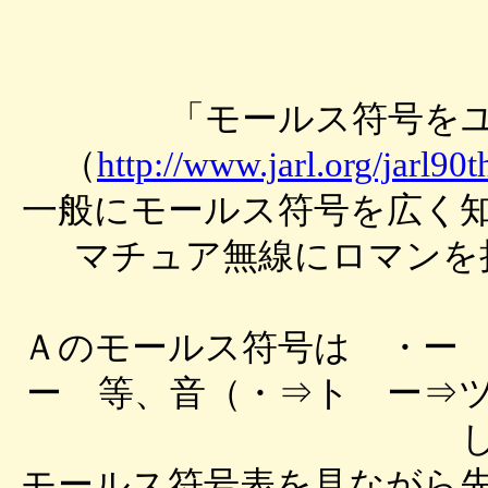
「モールス符号を
（
http://www.jarl.org/jarl90
一般にモールス符号を広く
マチュア無線にロマンを
Ａのモールス符号は ・ー
ー 等、音（・⇒ト ー⇒
モールス符号表を見ながら