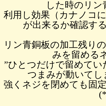
した時のリン
利用し効果（カナノコ
が出来るか確認すると
リン青銅板の加工残り
みを留める
”ひとつだけで留めてい
つまみが動いてしまう
強くネジを閉めても固
(