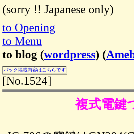
(sorry !! Japanese only)
to Opening
to Menu
to blog (
wordpress
) (
Ame
バック掲載内容はこちらです
[No.1524]
複式電鍵