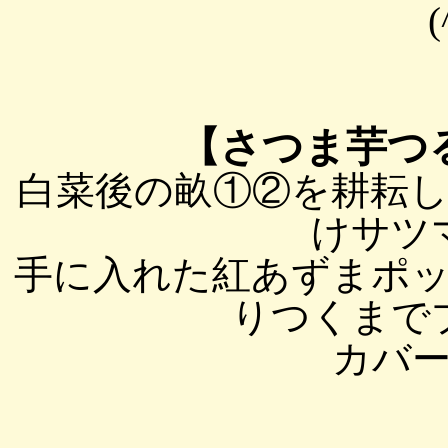
【さつま芋つ
白菜後の畝①②を耕耘
けサツ
手に入れた紅あずまポ
りつくまで
カバ