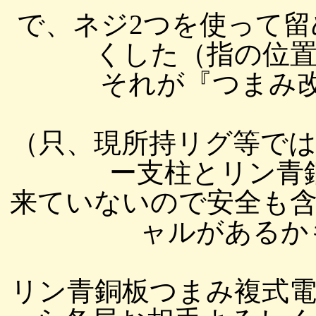
で、ネジ2つを使って
くした（指の位
それが『つまみ改
（只、現所持リグ等で
ー支柱とリン青
来ていないので安全も
ャルがあるかも
リン青銅板つまみ複式