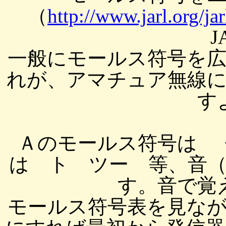
（
http://www.jarl.org/ja
J
一般にモールス符号を
れが、アマチュア無線
す
Ａのモールス符号は 
は ト ツー 等、音
す。音で覚
モールス符号表を見な