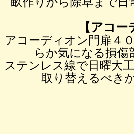
畝作りから除草まで日
【アコー
アコーディオン門扉４
らか気になる損傷
ステンレス線で日曜大
取り替えるべきか補