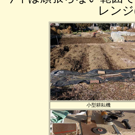
レンジ(
小型耕耘機