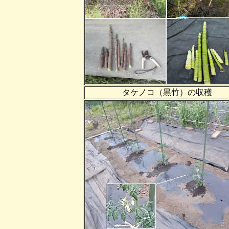
タケノコ（黒竹）の収穫