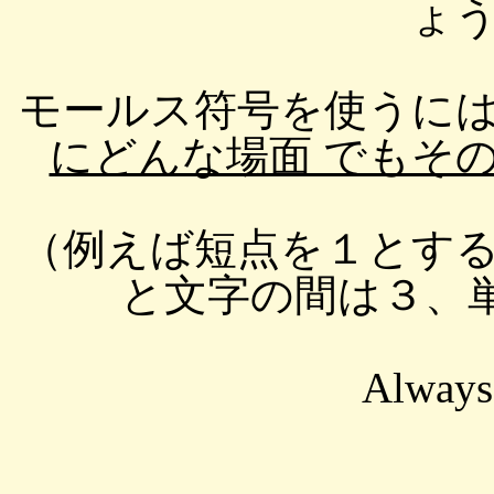
ょ
モールス符号を使うに
にどんな場面 でもそ
（例えば短点を１とす
と文字の間は３、単
Always