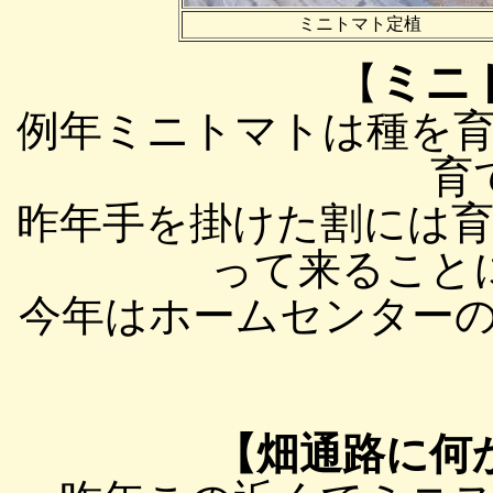
ミニトマト定植
ミニ
【
例年ミニトマトは種を
育
昨年手を掛けた割には
って来ること
今年はホームセンターの苗
【畑通路に何