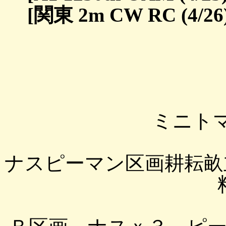
[関東 2m CW RC (4/26
ミニト
ナスピーマン区画耕耘畝