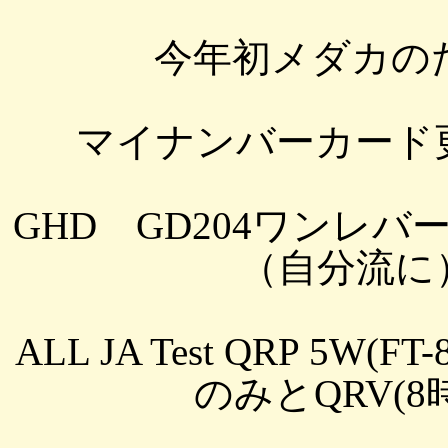
今年初メダカの
マイナンバーカード
GHD GD204ワンレ
（自分流に）改
ALL JA Test QRP 5W(FT
のみとQRV(8時