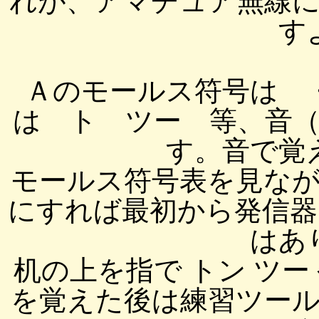
れが、アマチュア無線
す
Ａのモールス符号は 
は ト ツー 等、音
す。音で覚
モールス符号表を見な
にすれば最初から発信器
はあ
机の上を指で トン ツ
を覚えた後は練習ツー