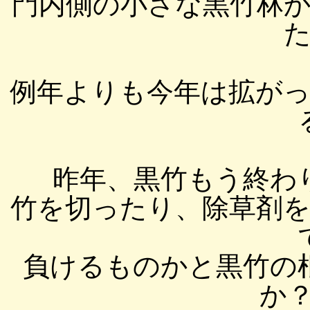
門内側の小さな黒竹林
た
例年よりも今年は拡が
昨年、黒竹もう終わ
竹を切ったり、除草剤
負けるものかと黒竹の
か？(