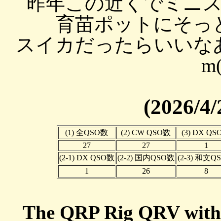
昨年この近くでミニ
育苗ポットにそっ
スイカだったらいいなあ
m
(2026/4/
(1) 全QSO数
(2) CW QSO数
(3) DX Q
27
27
1
(2-1) DX QSO数
(2-2) 国内QSO数
(2-3) 和文Q
1
26
8
The QRP Rig QRV wit