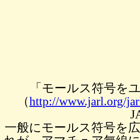
「モールス符号を
（
http://www.jarl.org/ja
J
一般にモールス符号を