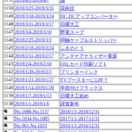
1151
2019/4/1-2019/4/7
畑
1150
2019/3/25-2019/3/31
花粉症
1149
2019/3/18-2019/3/24
DC-DCアップコンバーター
1148
2019/3/11-2019/3/17
日曜大工
1147
2019/3/4-2019/3/10
野菜スープ
1146
2019/2/25-2019/3/3
同軸ケーブルストリッパー
1145
2019/2/18-2019/2/24
ふきのとう
1144
2019/2/11-2019/2/17
アンテナアナライザー電源
1143
2019/2/4-2019/2/10
QSLカード印刷ソフト
1142
2019/1/28-2019/2/3
プリンターインク
1141
2019/1/21-2019/1/27
TVブースターにLPF？
1140
2019/1/14-2019/1/20
半田付けフラックス
1139
2019/1/7-2019/1/13
日曜大工始め
1138
2019/1/1-2019/1/6
謹賀新年
No.1086-No.1137
2018/1/1-2018/12/31
No.1034-No.1085
2017/1/1-2017/12/31
No.961-No.1033
2016/1/1-2016/12/31