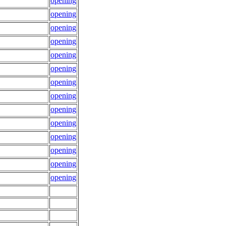
opening
opening
opening
opening
opening
opening
opening
opening
opening
opening
opening
opening
opening
opening