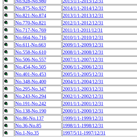
No.928-No.980
2015/1/1-2015/12/31
No.875-No.927
2014/1/1-2014/12/31
No.821-No.874
2013/1/1-2013/12/31
No.770-No.821
2012/1/1-2012/12/31
No.717-No.769
2011/1/1-2011/12/31
No.664-No.716
2010/1/1-2010/12/31
No.611-No.663
2009/1/1-2009/12/31
No.558-No.610
2008/1/1-2008/12/31
No.506-No.557
2007/1/1-2007/12/31
No.454-No.505
2006/1/1-2006/12/31
No.401-No.453
2005/1/1-2005/12/31
No.348-No.400
2004/1/1-2004/12/31
No.295-No.347
2003/1/1-2003/12/31
No.243-No.294
2002/1/1-2002/12/31
No.191-No.242
2001/1/1-2001/12/31
No.138-No.190
2000/1/1-2000/12/31
No.86-No.137
1999/1/1-1999/12/31
No.36-No.85
1998/1/1-1998/12/31
No.1-No.35
1997/5/11-1997/12/31